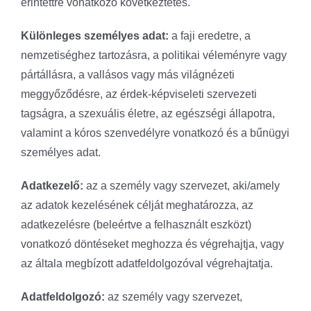
érintettre vonatkozó következtetés.
Különleges személyes adat:
a faji eredetre, a
nemzetiséghez tartozásra, a politikai véleményre vagy
pártállásra, a vallásos vagy más világnézeti
meggyőződésre, az érdek-képviseleti szervezeti
tagságra, a szexuális életre, az egészségi állapotra,
valamint a kóros szenvedélyre vonatkozó és a bűnügyi
személyes adat.
Adatkezelő:
az a személy vagy szervezet, aki/amely
az adatok kezelésének célját meghatározza, az
adatkezelésre (beleértve a felhasznált eszközt)
vonatkozó döntéseket meghozza és végrehajtja, vagy
az általa megbízott adatfeldolgozóval végrehajtatja.
Adatfeldolgozó:
az személy vagy szervezet,