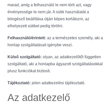
marad, amíg a felhasználó le nem törli azt, vagy
érvényessége le nem jár. A sütik használatát a
böngésző beállítása útján képes korlátozni, az
elhelyezett sütiket pedig törölni.
Felhasználó/érintett:
az a természetes személy, aki a
honlap szolgáltatásait igénybe veszi.
Külső szolgáltató:
olyan, az adatkezelőtől független
szolgáltató, aki a honlapba ágyazott szolgáltatásokkal
plusz funkciókat biztosít.
Tájékoztató:
jelen adatkezelési tájékoztató.
Az adatkezelő