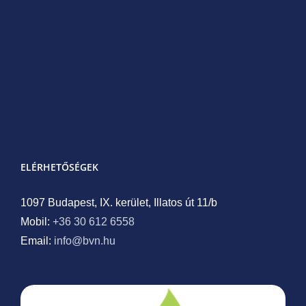
ELÉRHETŐSÉGEK
1097 Budapest, IX. kerület, Illatos út 11/b
Mobil:
+36 30 612 6558
Email:
info@bvn.hu