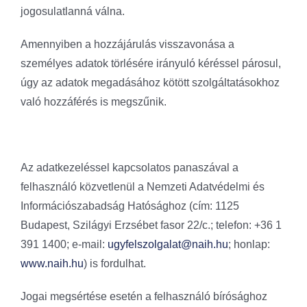
jogosulatlanná válna.
Amennyiben a hozzájárulás visszavonása a
személyes adatok törlésére irányuló kéréssel párosul,
úgy az adatok megadásához kötött szolgáltatásokhoz
való hozzáférés is megszűnik.
Az adatkezeléssel kapcsolatos panaszával a
felhasználó közvetlenül a Nemzeti Adatvédelmi és
Információszabadság Hatósághoz (cím: 1125
Budapest, Szilágyi Erzsébet fasor 22/c.; telefon: +36 1
391 1400; e-mail:
ugyfelszolgalat@naih.hu
; honlap:
www.naih.hu
) is fordulhat.
Jogai megsértése esetén a felhasználó bírósághoz