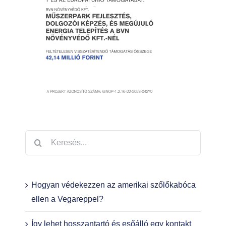
Keresés...
Hogyan védekezzen az amerikai szőlőkabóca
ellen a Vegareppel?
Így lehet hosszantartó és esőálló egy kontakt