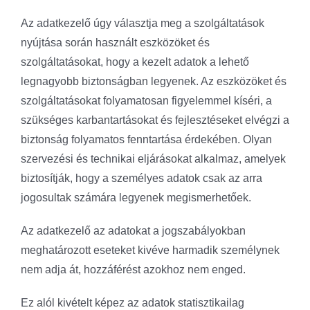
Az adatkezelő úgy választja meg a szolgáltatások
nyújtása során használt eszközöket és
szolgáltatásokat, hogy a kezelt adatok a lehető
legnagyobb biztonságban legyenek. Az eszközöket és
szolgáltatásokat folyamatosan figyelemmel kíséri, a
szükséges karbantartásokat és fejlesztéseket elvégzi a
biztonság folyamatos fenntartása érdekében. Olyan
szervezési és technikai eljárásokat alkalmaz, amelyek
biztosítják, hogy a személyes adatok csak az arra
jogosultak számára legyenek megismerhetőek.
Az adatkezelő az adatokat a jogszabályokban
meghatározott eseteket kivéve harmadik személynek
nem adja át, hozzáférést azokhoz nem enged.
Ez alól kivételt képez az adatok statisztikailag