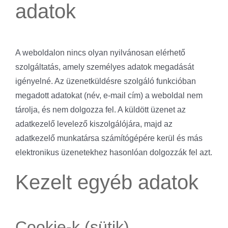
adatok
A weboldalon nincs olyan nyilvánosan elérhető
szolgáltatás, amely személyes adatok megadását
igényelné. Az üzenetküldésre szolgáló funkcióban
megadott adatokat (név, e-mail cím) a weboldal nem
tárolja, és nem dolgozza fel. A küldött üzenet az
adatkezelő levelező kiszolgálójára, majd az
adatkezelő munkatársa számítógépére kerül és más
elektronikus üzenetekhez hasonlóan dolgozzák fel azt.
Kezelt egyéb adatok
Cookie-k (sütik)