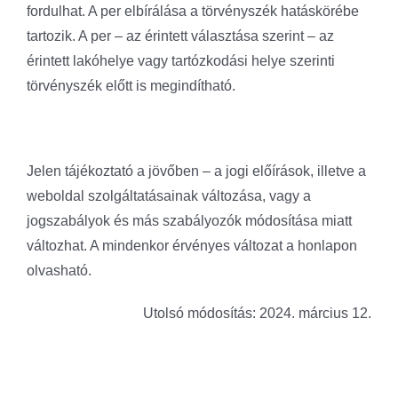
fordulhat. A per elbírálása a törvényszék hatáskörébe
tartozik. A per – az érintett választása szerint – az
érintett lakóhelye vagy tartózkodási helye szerinti
törvényszék előtt is megindítható.
Jelen tájékoztató a jövőben – a jogi előírások, illetve a
weboldal szolgáltatásainak változása, vagy a
jogszabályok és más szabályozók módosítása miatt
változhat. A mindenkor érvényes változat a honlapon
olvasható.
Utolsó módosítás: 2024. március 12.