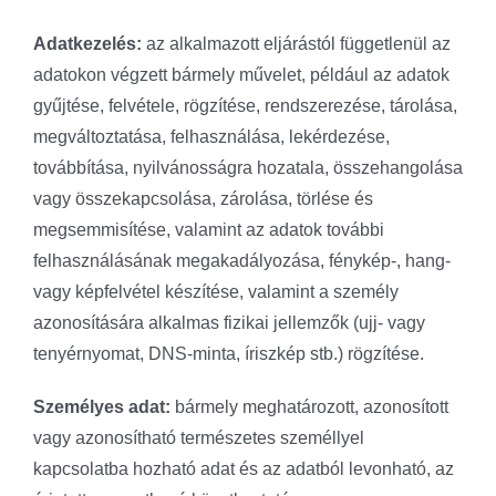
Adatkezelés:
az alkalmazott eljárástól függetlenül az
adatokon végzett bármely művelet, például az adatok
gyűjtése, felvétele, rögzítése, rendszerezése, tárolása,
megváltoztatása, felhasználása, lekérdezése,
továbbítása, nyilvánosságra hozatala, összehangolása
vagy összekapcsolása, zárolása, törlése és
megsemmisítése, valamint az adatok további
felhasználásának megakadályozása, fénykép-, hang-
vagy képfelvétel készítése, valamint a személy
azonosítására alkalmas fizikai jellemzők (ujj- vagy
tenyérnyomat, DNS-minta, íriszkép stb.) rögzítése.
Személyes adat:
bármely meghatározott, azonosított
vagy azonosítható természetes személlyel
kapcsolatba hozható adat és az adatból levonható, az