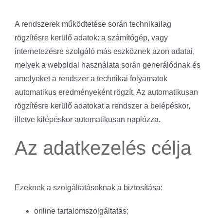
A rendszerek működtetése során technikailag
rögzítésre kerülő adatok: a számítógép, vagy
internetezésre szolgáló más eszköznek azon adatai,
melyek a weboldal használata során generálódnak és
amelyeket a rendszer a technikai folyamatok
automatikus eredményeként rögzít. Az automatikusan
rögzítésre kerülő adatokat a rendszer a belépéskor,
illetve kilépéskor automatikusan naplózza.
Az adatkezelés célja
Ezeknek a szolgáltatásoknak a biztosítása:
online tartalomszolgáltatás;