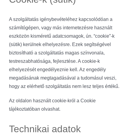
A szolgáltatás igénybevételéhez kapcsolódóan a
számítógépen, vagy más internetezésre használt
eszközön kisméretű adatcsomagok, ún. “cookie”-k
(sütik) kerülnek elhelyezésre. Ezek segítségével
biztosítható a szolgáltatás magas színvonala,
testreszabhatósága, fejlesztése. A cookie-k
elhelyezését engedélyeznie kell. Az engedély
megadásának megtagadásával a tudomásul veszi,
hogy az elérhető szolgáltatás nem lesz teljes értékű.
Az oldalon használt cookie-król a Cookie
tájékoztatóban olvashat.
Technikai adatok