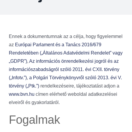
Ennek a dokumentumnak az a célja, hogy figyelemmel
az
Európai Parlament és a Tanács 2016/679
Rendeletében („Általános Adatvédelmi Rendelet” vagy
„GDPR”)
,
Az információs önrendelkezési jogról és az
információszabadságról szóló 2011. évi CXII. törvény
(„Infotv.”)
,
a Polgári Törvénykönyvről szóló 2013. évi V.
törvény („Ptk.”)
rendelkezéseire, tájékoztatást adjon a
www.bvn.hu
címen elérhető weboldal adatkezelései
elveiről és gyakorlatáról.
Fogalmak