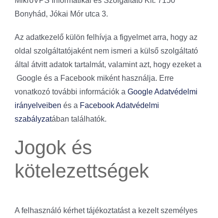
MikroVPS Informatikai és Szolgáltató Kft. 7150
Bonyhád, Jókai Mór utca 3.
Az adatkezelő külön felhívja a figyelmet arra, hogy az
oldal szolgáltatójaként nem ismeri a külső szolgáltató
által átvitt adatok tartalmát, valamint azt, hogy ezeket a
Google és a Facebook miként használja. Erre
vonatkozó további információk a
Google Adatvédelmi
irányelveiben
és a
Facebook Adatvédelmi
szabályzat
ában találhatók.
Jogok és
kötelezettségek
A felhasználó kérhet tájékoztatást a kezelt személyes